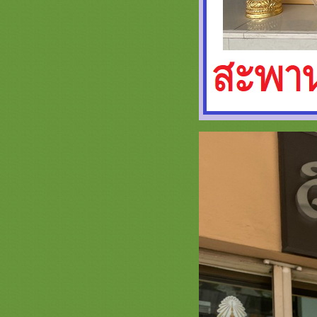
ทอง เครื่องบวชสีทอง สัปทนสีทอง
สวยๆ
* รวมภาพสินค้า สีขาว - สีครีม - สีเงิน
หน้า 3 * ครอบไตรสีมินิมอล เครื่อง
บวชเครื่องกฐินมินิมอล
รวมภาพสินค้าสีวัดป่า หน้า 2 สินค้า
สำหรับพระป่าเครื่องบวชพระใหม่
่ามสีวัดป่า สังฆภัณฑ์พรีเมี่ยม
รวมภาพสีเขียวหน้า 3 สะพานบุญ
089-6891465 ครอบไตรสีเขียวๆสวยๆ
เครื่องบวชพระใหม่สีเขียวงามๆ
รวมภาพสินค้าสีน้ำเงิน หน้า 2 สะพาน
บุญ 089-6891465 เครื่องบวชพระใหม่
ชุดบวชพระใหม่สีน้ำเงิน
รวมภาพสินค้าสีทอง หน้า 5เครื่อง
บวชพระใหม่ชุดบวชสีทองพรีเมี่ยม
ครอบไตรสวยๆสะพานบุญ
รวมภาพสินค้าสีขาว - ครีม เงิน หน้า
2 ครอบไตรเครื่องบวช ธีมมินิมอล
MINIMALL เรียบหรูดูแพง
รวมภาพสินค้าสีทอง หน้า 4 ครอบ