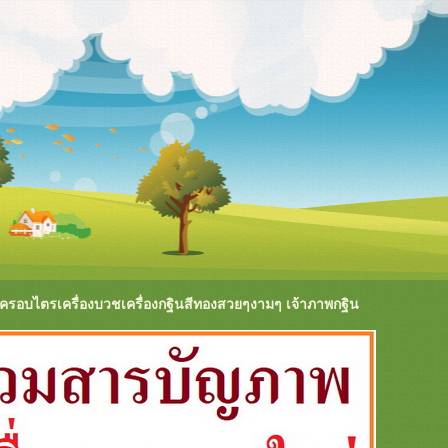
 ครอบไตรเครื่องบวชเครื่องกฐินสีทองสวยๆงามๆ เจ้าภาพกฐิน