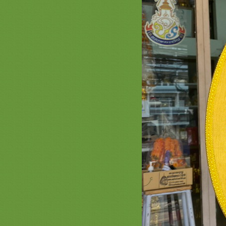
ไตรเครื่องบวชเครื่องกฐินสีทองสวยๆ
งามๆ เจ้าภาพกฐิน
รวมภาพสินค้าสีชมพูหน้า 3 เครื่อง
บวชพระใหม่พรีเมี่ยม ครอบไตร
สีชมพู ตาลปัตรสีชมพู สัปทนสีชมพู
กฐิน
รวมภาพสินค้า สีเขียวหน้า 2 ชุดบวช
พระใหม่สีเขียว สัปทนสีเขียว ครอบ
ไตรย่ามพระสีเขียว งานบวชพรีเมี่ยม
สินค้า สีส้ม หน้า 2 เครื่องบวชพระ
หม่สีส้ม ครอบไตรตาลปัตร สัปทน
่ามพระสีส้มสวยๆ สังฆทานพรีเมี่ยม
รวมภาพสินค้า สีเหลือง 2 เครื่องบวช
พระใหม่สีเหลือง ครอบไตร ตาลปัตร
่ามสัปทนสีเหลืองสวยๆ
รวมภาพสินค้าสีม่วง 2 งานบวช กฐิน
สะพานบุญ ชุดนาคสวยๆเครื่องบวช
พระใหม่ร้านนี้เลย สวยดีคุ้มแน่นอน
รวมภาพสินค้าสีฟ้า 2 #ครอบ
ไตร #พานแว่นฟ้า #แพขมา #กรว
อุปัชฌาย์ #ต้นเทียน