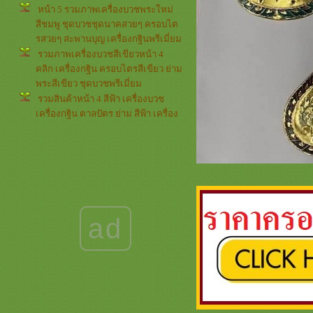
หน้า 5 รวมภาพเครื่องบวชพระใหม่
สีชมพู ชุดบวชชุดนาคสวยๆ ครอบไต
รสวยๆ สะพานบุญ เครื่องกฐินพรีเมี่ยม
รวมภาพเครื่องบวชสีเขียวหน้า 4
คลิก เครื่องกฐิน ครอบไตรสีเขียว ย่าม
พระสีเขียว ชุดบวชพรีเมี่ยม
รวมสินค้าหน้า 4 สีฟ้า เครื่องบวช
เครื่องกฐิน ตาลปัตร ย่าม สีฟ้า เครื่อง
บวชพระใหม่สีฟ้า ครอบไตรสวยๆ
รวมภาพรีวิวลูกค้าหน้า 4 *** สี
เหลือง *** สะพานบุญ เครื่องบวช
เครื่องกฐินสีเหลืองทอง ชุดบวชพรีเมี่
ม
รวมภาพกรวยและต้นเทียน หน้า 3
กรวยอุปัชฌาย์และต้นเทียนอุปัชฌาย์
ad
สวยๆๆๆ เครื่องบวชครบชุด ครอบไต
รสวยๆ
รวมภาพ สีขาวครีม หน้า 4 งานบวช
งานกฐิน สินค้าต่างๆ สะพานบุญ
เครื่องบวชสีขาวกฐินพรีเมี่ยม
รวมภาพกรวยและต้นเทียน หน้า 2 (