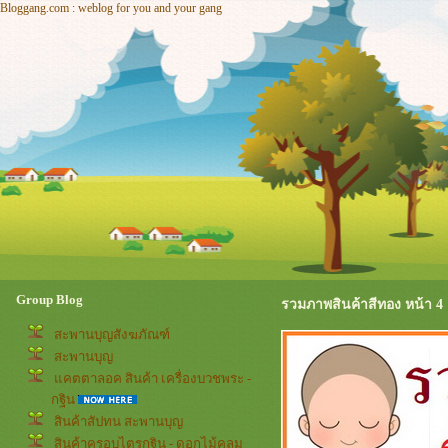
Bloggang.com : weblog for you and your gang
Group Blog
รวมภาพสินค้าสีทอง หน้า 4
สะพานบุญสังฆภัณฑ์
สะพานบุญ
คตตาลอค สินค้า เครื่องบวชพระ -
กฐิน
สินค้าสัปทน สะพานบุญ
สินค้าครอบไตรกฐิน - ดอกไม้คลุม