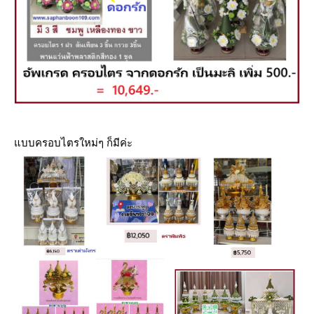
บบครอบไตรใหม่ๆ ก็มีค่ะ