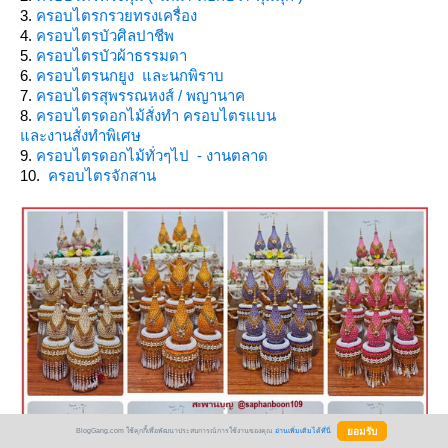
3.
ครอบไตรกรวยทรงเครื่อง
4.
ครอบไตรบัวศิลปาชีพ
5.
ครอบไตรบัวผ้าธรรมดา
6.
ครอบไตรนกยูง และนกพิราบ
7.
ครอบไตรสุพรรณหงส์ / พญานาค
8.
ครอบไตรดอกไม้สั่งทำ
ครอบไตรแบน
ละงานสั่งทำพิเศษ
9.
ครอบไตรดอกไม้ทั่วๆไป - งานตลาด
10.
ครอบไตรจักสาน
BlogGang.com ใช้คุกกี้เพื่อพัฒนาประสบการณ์การใช้งานของคุณ
อ่านเพิ่มเติมได้ที่นี่