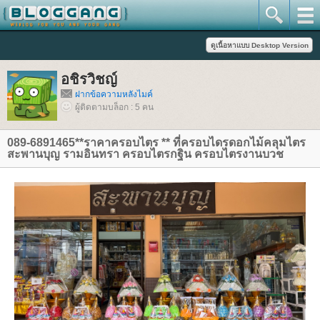
อชิรวิชญ์
ฝากข้อความหลังไมค์
ผู้ติดตามบล็อก : 5 คน
089-6891465**ราคาครอบไตร ** ที่ครอบไดรดอกไม้คลุมไตร
สะพานบุญ รามอินทรา ครอบไตรกฐิน ครอบไตรงานบวช