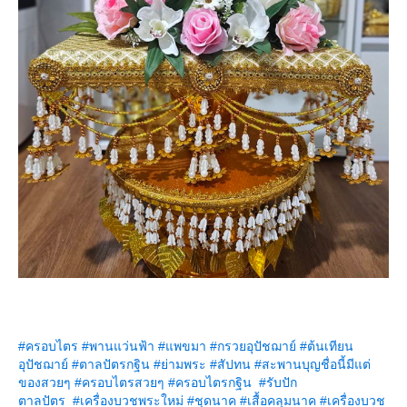
#
ครอบไตร
#
พานแว่นฟ้า
#
พขมา
#
กรวยอุปัชฌาย์
#
ต้นเทียน
อุปัชฌาย์
#
ตาลปัตรกฐิน
#
่ามพระ
#
สัปทน
#
สะพานบุญชื่อนี้มีแต่
ของสวยๆ
#
ครอบไตรสวยๆ
#
ครอบไตรกฐิน
#
รับปัก
ตาลปัตร
#
เครื่องบวชพระใหม่
#
ชุดนาค
#
เสื้อคลุมนาค
#
เครื่องบวช