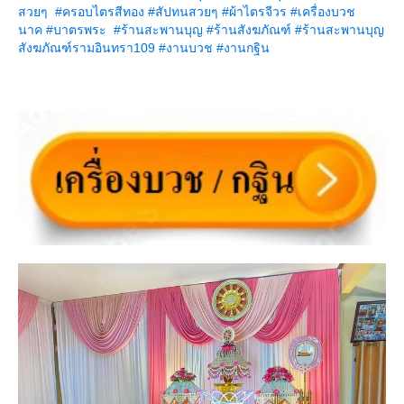
สวยๆ
#
ครอบไตรสีทอง
#
สัปทนสวยๆ
#
ผ้าไตรจีวร
#
เครื่องบวช
นาค
#
บาตรพระ
#
ร้านสะพานบุญ
#
ร้านสังฆภัณฑ์
#
ร้านสะพานบุญ
สังฆภัณฑ์รามอินทรา109
#
งานบวช
#
งานกฐิน