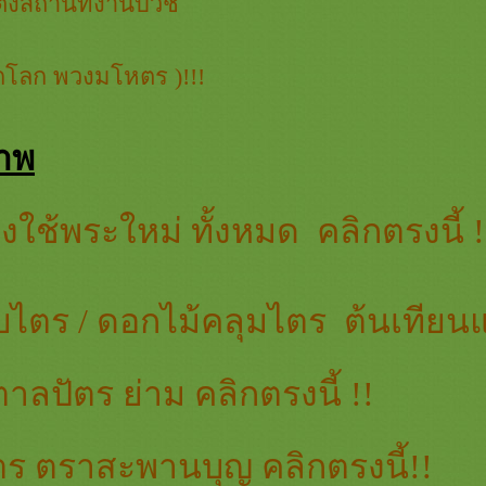
ต่งสถานที่งานบวช
ลูกโลก พวงมโหตร )!!!
าพ
ใช้พระใหม่ ทั้งหมด คลิกตรงนี้ !
บไตร / ดอกไม้คลุมไตร ต้นเทียน
ตาลปัตร ย่าม คลิกตรงนี้ !!
ไตร ตราสะพานบุญ คลิกตรงนี้!!