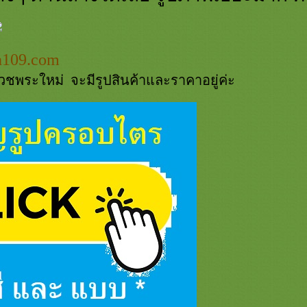
n109.com
วชพระใหม่ จะมีรูปสินค้าและราคาอยู่ค่ะ