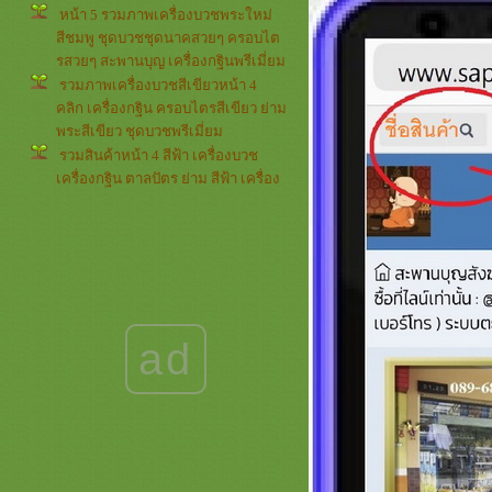
หน้า 5 รวมภาพเครื่องบวชพระใหม่
สีชมพู ชุดบวชชุดนาคสวยๆ ครอบไต
รสวยๆ สะพานบุญ เครื่องกฐินพรีเมี่ยม
รวมภาพเครื่องบวชสีเขียวหน้า 4
คลิก เครื่องกฐิน ครอบไตรสีเขียว ย่าม
พระสีเขียว ชุดบวชพรีเมี่ยม
รวมสินค้าหน้า 4 สีฟ้า เครื่องบวช
เครื่องกฐิน ตาลปัตร ย่าม สีฟ้า เครื่อง
บวชพระใหม่สีฟ้า ครอบไตรสวยๆ
รวมภาพรีวิวลูกค้าหน้า 4 *** สี
เหลือง *** สะพานบุญ เครื่องบวช
เครื่องกฐินสีเหลืองทอง ชุดบวชพรีเมี่
ม
รวมภาพกรวยและต้นเทียน หน้า 3
กรวยอุปัชฌาย์และต้นเทียนอุปัชฌาย์
ad
สวยๆๆๆ เครื่องบวชครบชุด ครอบไต
รสวยๆ
รวมภาพ สีขาวครีม หน้า 4 งานบวช
งานกฐิน สินค้าต่างๆ สะพานบุญ
เครื่องบวชสีขาวกฐินพรีเมี่ยม
รวมภาพกรวยและต้นเทียน หน้า 2 (