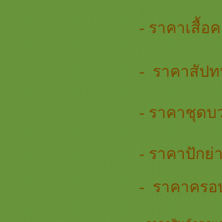
ทอง เครื่องบวชสีทอง สัปทนสีทอง
สวยๆ
- ราคาเสื้อค
* รวมภาพสินค้า สีขาว - สีครีม - สีเงิน
หน้า 3 * ครอบไตรสีมินิมอล เครื่อง
บวชเครื่องกฐินมินิมอล
รวมภาพสินค้าสีวัดป่า หน้า 2 สินค้า
- ราคาสัปท
สำหรับพระป่าเครื่องบวชพระใหม่
่ามสีวัดป่า สังฆภัณฑ์พรีเมี่ยม
รวมภาพสีเขียวหน้า 3 สะพานบุญ
089-6891465 ครอบไตรสีเขียวๆสวยๆ
- ราคาชุดบ
เครื่องบวชพระใหม่สีเขียวงามๆ
รวมภาพสินค้าสีน้ำเงิน หน้า 2 สะพาน
บุญ 089-6891465 เครื่องบวชพระใหม่
ชุดบวชพระใหม่สีน้ำเงิน
- ราคาปักย่
รวมภาพสินค้าสีทอง หน้า 5เครื่อง
บวชพระใหม่ชุดบวชสีทองพรีเมี่ยม
ครอบไตรสวยๆสะพานบุญ
- ราคาครอ
รวมภาพสินค้าสีขาว - ครีม เงิน หน้า
2 ครอบไตรเครื่องบวช ธีมมินิมอล
MINIMALL เรียบหรูดูแพง
รวมภาพสินค้าสีทอง หน้า 4 ครอบ