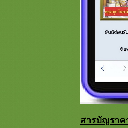
ครอบไตรสวยๆ กรวยบวชสวยๆ ต้น
เทียนงามๆ สะพานบุญ )
รวมสินค้า ตาลปัตร ย่าม สีแดง
เครื่องกฐินบวช สะพานบุญ หน้า 3
เครื่องบวชสีแดงชุดบวช ชุดกฐินพรีเมี่
ม
รวมสีทอง สินค้าเครื่องบวช กฐิน
สวยๆ สะพานบุญ หน้า 8.1 เครื่องบวช
พระใหม่สวยๆงามๆสีทองอลังการ
รวมสีเหลือง หน้า 3 คลิก สะพานบุญ
@saphanboon109 ชุดกฐินพรีเมี่ยม
เครื่องบวชสวยๆ
รวมภาพธีมสีทอง หน้า 7 งานบวช
งานกฐิน ต้นกฐิน พุ่มกฐิน เครื่องบวช
พระใหม่ รับปักตาลปัตรสัปทนงาน
กฐิน
รวมภาพสินค้าสีฟ้า หน้า 3 เครื่องบวช
พระใหม่สีฟ้าสวยๆ ครอบไตรสวยๆ เก
รดพรีเมี่ยมชุดบวชชุดกฐิน
สารบัญราคา
รวมภาพสินค้า สีทอง ชุดบวช กฐิน
สวยๆ สะพานบุญ หน้า 6 ตาลปัตรสี