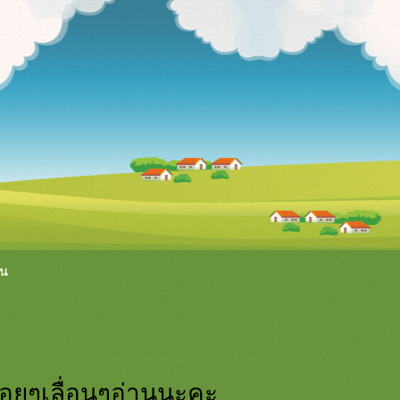
ิน
ค่อยๆเลื่อนๆอ่านนะคะ