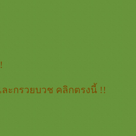
!
และกรวยบวช คลิกตรงนี้ !!