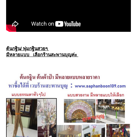
ต้นกฐิน/ พุ่มกฐินสวยๆ
มีหลายแบบ เลือกร้านสะพานบุญค่ะ