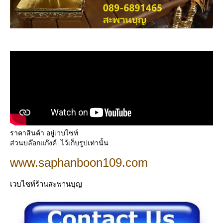
ราคาสินค้า อยู่เวบไซท์
ส่วนบล๊อกแก๊งค์ ไว้เก็บรูปเท่านั้น
www.saphanboon109.com
เวบไซท์ร้านสะพานบุญ