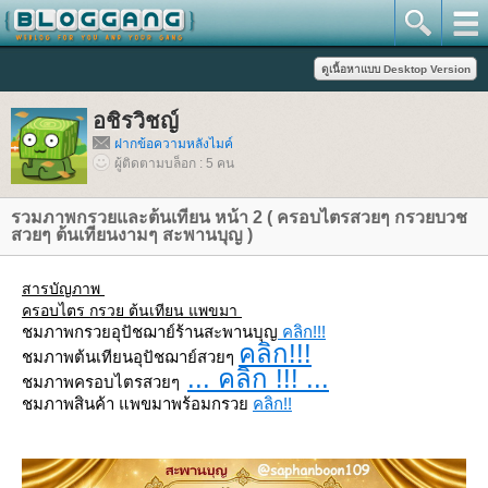
อชิรวิชญ์
ฝากข้อความหลังไมค์
ผู้ติดตามบล็อก : 5 คน
รวมภาพกรวยและต้นเทียน หน้า 2 ( ครอบไตรสวยๆ กรวยบวช
สวยๆ ต้นเทียนงามๆ สะพานบุญ )
สารบัญภาพ
ครอบไตร กรวย ต้นเทียน แพขมา
ชมภาพกรวยอุปัชฌาย์ร้านสะพานบุญ
คลิก!!!
คลิก!!!
ชมภาพต้นเทียนอุปัชฌาย์สวยๆ
... คลิก !!! ...
ชมภาพครอบไตรสวยๆ
ชมภาพสินค้า แพขมาพร้อมกรว
คลิก!!