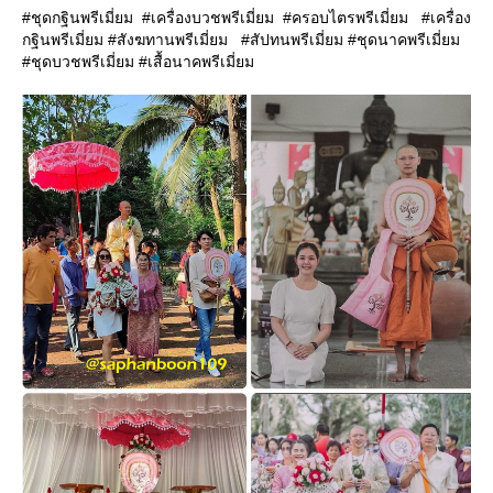
#ชุดกฐินพรีเมี่ยม #เครื่องบวชพรีเมี่ยม #ครอบไตรพรีเมี่ยม #เครื่อง
กฐินพรีเมี่ยม #สังฆทานพรีเมี่ยม #สัปทนพรีเมี่ยม #ชุดนาคพรีเมี่ยม
#ชุดบวชพรีเมี่ยม #เสื้อนาคพรีเมี่ยม