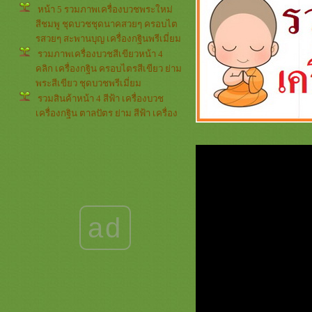
หน้า 5 รวมภาพเครื่องบวชพระใหม่
สีชมพู ชุดบวชชุดนาคสวยๆ ครอบไต
รสวยๆ สะพานบุญ เครื่องกฐินพรีเมี่ยม
รวมภาพเครื่องบวชสีเขียวหน้า 4
คลิก เครื่องกฐิน ครอบไตรสีเขียว ย่าม
พระสีเขียว ชุดบวชพรีเมี่ยม
รวมสินค้าหน้า 4 สีฟ้า เครื่องบวช
เครื่องกฐิน ตาลปัตร ย่าม สีฟ้า เครื่อง
บวชพระใหม่สีฟ้า ครอบไตรสวยๆ
รวมภาพรีวิวลูกค้าหน้า 4 *** สี
เหลือง *** สะพานบุญ เครื่องบวช
เครื่องกฐินสีเหลืองทอง ชุดบวชพรีเมี่
ม
รวมภาพกรวยและต้นเทียน หน้า 3
กรวยอุปัชฌาย์และต้นเทียนอุปัชฌาย์
ad
สวยๆๆๆ เครื่องบวชครบชุด ครอบไต
รสวยๆ
รวมภาพ สีขาวครีม หน้า 4 งานบวช
งานกฐิน สินค้าต่างๆ สะพานบุญ
เครื่องบวชสีขาวกฐินพรีเมี่ยม
รวมภาพกรวยและต้นเทียน หน้า 2 (