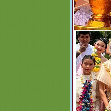
ไตรเครื่องบวชเครื่องกฐินสีทองสวยๆ
งามๆ เจ้าภาพกฐิน
รวมภาพสินค้าสีชมพูหน้า 3 เครื่อง
บวชพระใหม่พรีเมี่ยม ครอบไตร
สีชมพู ตาลปัตรสีชมพู สัปทนสีชมพู
กฐิน
รวมภาพสินค้า สีเขียวหน้า 2 ชุดบวช
พระใหม่สีเขียว สัปทนสีเขียว ครอบ
ไตรย่ามพระสีเขียว งานบวชพรีเมี่ยม
สินค้า สีส้ม หน้า 2 เครื่องบวชพระ
หม่สีส้ม ครอบไตรตาลปัตร สัปทน
่ามพระสีส้มสวยๆ สังฆทานพรีเมี่ยม
รวมภาพสินค้า สีเหลือง 2 เครื่องบวช
พระใหม่สีเหลือง ครอบไตร ตาลปัตร
่ามสัปทนสีเหลืองสวยๆ
รวมภาพสินค้าสีม่วง 2 งานบวช กฐิน
สะพานบุญ ชุดนาคสวยๆเครื่องบวช
พระใหม่ร้านนี้เลย สวยดีคุ้มแน่นอน
รวมภาพสินค้าสีฟ้า 2 #ครอบ
ไตร #พานแว่นฟ้า #แพขมา #กรว
อุปัชฌาย์ #ต้นเทียน