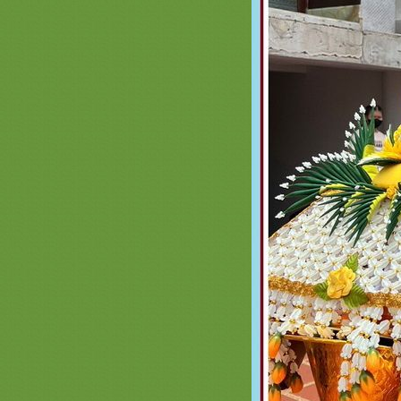
ทอง เครื่องบวชสีทอง สัปทนสีทอง
สวยๆ
* รวมภาพสินค้า สีขาว - สีครีม - สีเงิน
หน้า 3 * ครอบไตรสีมินิมอล เครื่อง
บวชเครื่องกฐินมินิมอล
รวมภาพสินค้าสีวัดป่า หน้า 2 สินค้า
สำหรับพระป่าเครื่องบวชพระใหม่
่ามสีวัดป่า สังฆภัณฑ์พรีเมี่ยม
รวมภาพสีเขียวหน้า 3 สะพานบุญ
089-6891465 ครอบไตรสีเขียวๆสวยๆ
เครื่องบวชพระใหม่สีเขียวงามๆ
รวมภาพสินค้าสีน้ำเงิน หน้า 2 สะพาน
บุญ 089-6891465 เครื่องบวชพระใหม่
ชุดบวชพระใหม่สีน้ำเงิน
รวมภาพสินค้าสีทอง หน้า 5เครื่อง
บวชพระใหม่ชุดบวชสีทองพรีเมี่ยม
ครอบไตรสวยๆสะพานบุญ
รวมภาพสินค้าสีขาว - ครีม เงิน หน้า
2 ครอบไตรเครื่องบวช ธีมมินิมอล
MINIMALL เรียบหรูดูแพง
รวมภาพสินค้าสีทอง หน้า 4 ครอบ