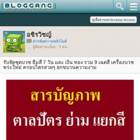
อชิรวิชญ์
ฝากข้อความหลังไมค์
ผู้ติดตามบล็อก : 5 คน
รับจัดชุดบวช ธีมสี 7 วัน และ เงิน ทอง รวม 9 เฉดสี เครื่องบวช
พระใหม่ ครอบไตรสวยๆ ยกขบวนความงาม