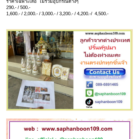
ราคาเฉพาะเสื้อ ไม่รวมอุปกรณ์ต่างๆ
290.- / 500.-
1,600.- / 2,000.- / 3,000.- / 3,200.- / 4,200.-/ 4,500.-