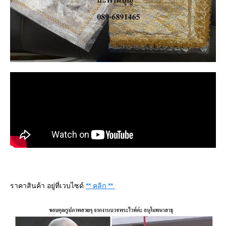
ราคาสินค้า อยู่ที่เวบไซด์
** คลิก **