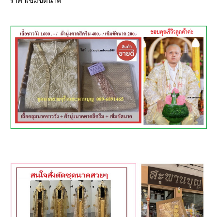
ราคาเข็มขัดนาค