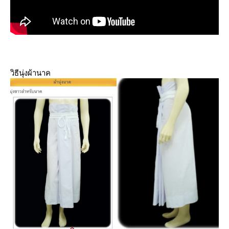
วิธีนุ่งผ้านาค