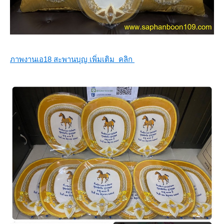
ภาพงานเอ18 สะพานบุญ เพิ่มเติม คลิก