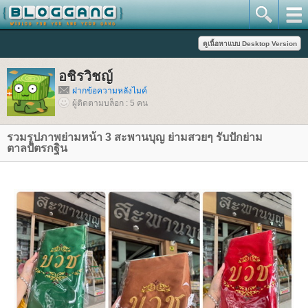
อชิรวิชญ์
ฝากข้อความหลังไมค์
ผู้ติดตามบล็อก : 5 คน
รวมรูปภาพย่ามหน้า 3 สะพานบุญ ย่ามสวยๆ รับปักย่าม
ตาลปัตรกฐิน