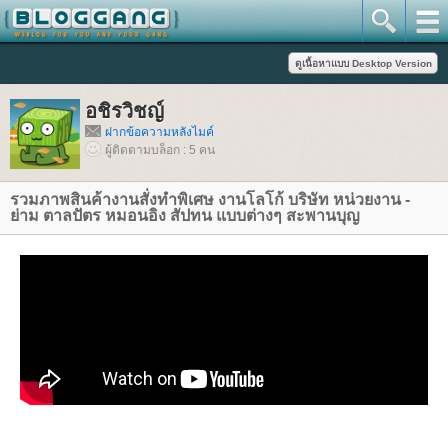
อชิรวิชญ์
ฝากข้อความหลังไมค์
ผู้ติดตามบล็อก : 5 คน
รวมภาพสินค้างานสั่งทำพิเศษ งานโลโก้ บริษัท หน่วยงาน -
่าม ตาลปัตร หมอนอิง สัปทน แบบต่างๆ สะพานบุญ