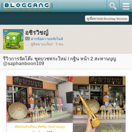
อชิรวิชญ์
ฝากข้อความหลังไมค์
ผู้ติดตามบล็อก : 5 คน
รีวิวการจัดโต๊ะ ชุดบวชพระใหม่ / กฐิน หน้า 2 สะพานบุญ
@saphanboon109