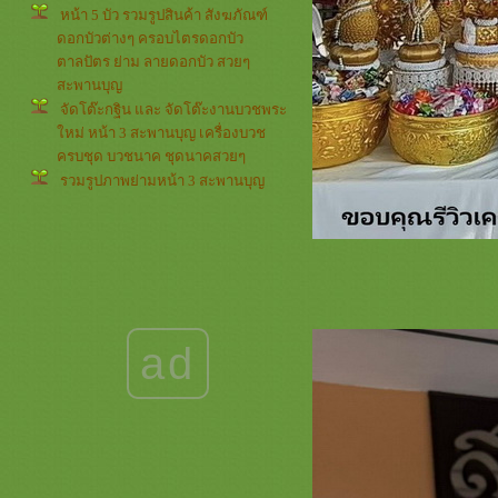
หน้า 5 บัว รวมรูปสินค้า สังฆภัณฑ์
ดอกบัวต่างๆ ครอบไตรดอกบัว
ตาลปัตร ย่าม ลายดอกบัว สวยๆ
สะพานบุญ
จัดโต๊ะกฐิน และ จัดโต๊ะงานบวชพระ
หม่ หน้า 3 สะพานบุญ เครื่องบวช
ครบชุด บวชนาค ชุดนาคสวยๆ
รวมรูปภาพย่ามหน้า 3 สะพานบุญ
่ามสวยๆ รับปักย่ามตาลปัตรกฐิน
รวมภาพธรรมจักร หน้า 4 สะพานบุญ
รามอินทรา @saphanboon109
ตาลปัตรสวยๆ ย่ามงานดี ครอบไตร
กฐิน
รวมภาพดอกบัว หน้า 4 สะพานบุญ
089-6891465 ตาลปัตรสวยๆ ครอบไต
ad
รสวยๆ เครื่องบวชกฐินงามๆ
รวมสินค้ารูปพระพุทธเจ้าหน้า 4
สะพานบุญ รามอินทรา ตาลปัตรสวยๆ
เครื่องบวชพระใหม่ ชุดนาคสวยๆ งาน
กฐิน
ธีมรูปพระพุทธเจ้า หน้า 3 ย่าม