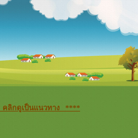
8 คลิกดูเป็นแนวทาง ****