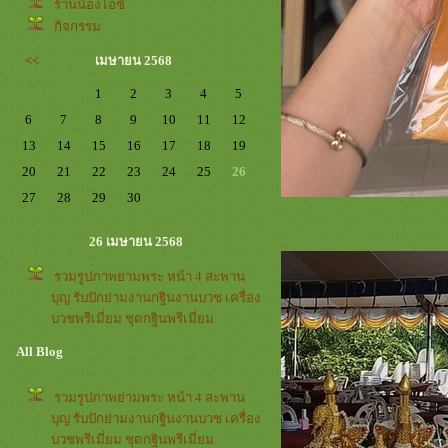
ร้านน้องไอซ์
กิจกรรม
<<
เมษายน 2568
1
2
3
4
5
6
7
8
9
10
11
12
13
14
15
16
17
18
19
20
21
22
23
24
25
26
27
28
29
30
26 เมษายน 2568
รวมรูปภาพย่ามพระ หน้า 4 สะพาน
บุญ รับปักย่ามงานกฐินงานบวช เครื่อง
บวชพรีเมี่ยม ชุดกฐินพรีเมี่ยม
All Blog
รวมรูปภาพย่ามพระ หน้า 4 สะพาน
บุญ รับปักย่ามงานกฐินงานบวช เครื่อง
บวชพรีเมี่ยม ชุดกฐินพรีเมี่ยม