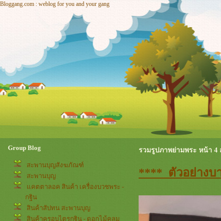
Bloggang.com : weblog for you and your gang
Group Blog
รวมรูปภาพย่ามพระ หน้า 4 ส
สะพานบุญสังฆภัณฑ์
**** ตัวอย่างบ
สะพานบุญ
คตตาลอค สินค้า เครื่องบวชพระ -
กฐิน
สินค้าสัปทน สะพานบุญ
สินค้าครอบไตรกฐิน - ดอกไม้คลุม