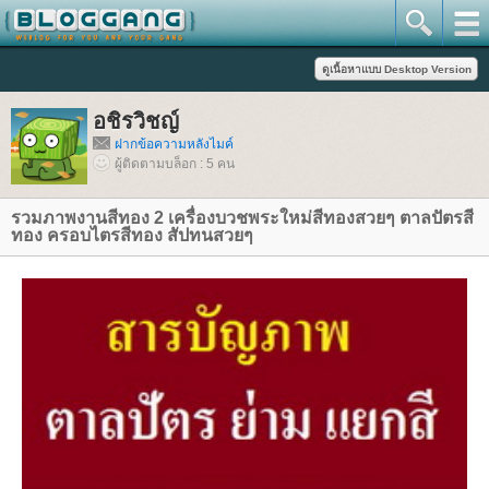
อชิรวิชญ์
ฝากข้อความหลังไมค์
ผู้ติดตามบล็อก : 5 คน
รวมภาพงานสีทอง 2 เครื่องบวชพระใหม่สีทองสวยๆ ตาลปัตรสี
ทอง ครอบไตรสีทอง สัปทนสวยๆ