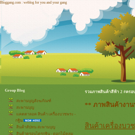
Bloggang.com : weblog for you and your gang
Group Blog
รวมภาพสินค้าสีฟ้า 2 #ครอ
สะพานบุญสังฆภัณฑ์
** ภาพสินค้างานบ
สะพานบุญ
คตตาลอค สินค้า เครื่องบวชพระ -
กฐิน
สินค้าเครื่องบวช
สินค้าสัปทน สะพานบุญ
สินค้าครอบไตรกฐิน - ดอกไม้คลุม