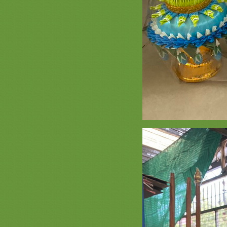
รวมภาพ สีขาวครีม หน้า 4 งานบวช
งานกฐิน สินค้าต่างๆ สะพานบุญ
เครื่องบวชสีขาวกฐินพรีเมี่ยม
รวมภาพกรวยและต้นเทียน หน้า 2 (
ครอบไตรสวยๆ กรวยบวชสวยๆ ต้น
เทียนงามๆ สะพานบุญ )
รวมสินค้า ตาลปัตร ย่าม สีแดง
เครื่องกฐินบวช สะพานบุญ หน้า 3
เครื่องบวชสีแดงชุดบวช ชุดกฐินพรีเมี่
ม
รวมสีทอง สินค้าเครื่องบวช กฐิน
สวยๆ สะพานบุญ หน้า 8.1 เครื่องบวช
พระใหม่สวยๆงามๆสีทองอลังการ
รวมสีเหลือง หน้า 3 คลิก สะพานบุญ
@saphanboon109 ชุดกฐินพรีเมี่ยม
เครื่องบวชสวยๆ
รวมภาพธีมสีทอง หน้า 7 งานบวช
งานกฐิน ต้นกฐิน พุ่มกฐิน เครื่องบวช
พระใหม่ รับปักตาลปัตรสัปทนงาน
กฐิน
รวมภาพสินค้าสีฟ้า หน้า 3 เครื่องบวช