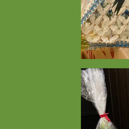
รวมภาพสินค้าสีขาว - ครีม เงิน หน้า
2 ครอบไตรเครื่องบวช ธีมมินิมอล
MINIMALL เรียบหรูดูแพง
รวมภาพสินค้าสีทอง หน้า 4 ครอบ
ไตรเครื่องบวชเครื่องกฐินสีทองสวยๆ
งามๆ เจ้าภาพกฐิน
รวมภาพสินค้าสีชมพูหน้า 3 เครื่อง
บวชพระใหม่พรีเมี่ยม ครอบไตร
สีชมพู ตาลปัตรสีชมพู สัปทนสีชมพู
กฐิน
รวมภาพสินค้า สีเขียวหน้า 2 ชุดบวช
พระใหม่สีเขียว สัปทนสีเขียว ครอบ
ไตรย่ามพระสีเขียว งานบวชพรีเมี่ยม
สินค้า สีส้ม หน้า 2 เครื่องบวชพระ
หม่สีส้ม ครอบไตรตาลปัตร สัปทน
่ามพระสีส้มสวยๆ สังฆทานพรีเมี่ยม
รวมภาพสินค้า สีเหลือง 2 เครื่องบวช
พระใหม่สีเหลือง ครอบไตร ตาลปัตร
่ามสัปทนสีเหลืองสวยๆ
รวมภาพสินค้าสีม่วง 2 งานบวช กฐิน
สะพานบุญ ชุดนาคสวยๆเครื่องบวช