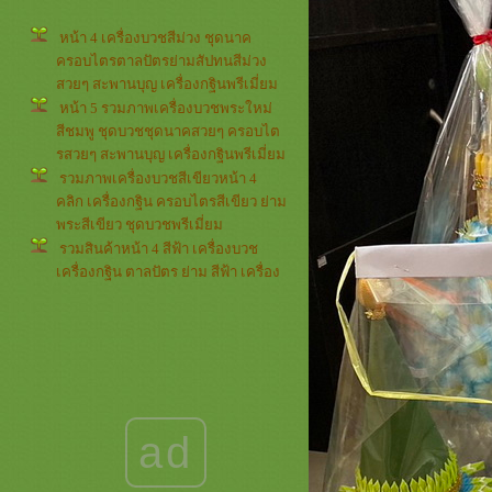
หน้า 4 เครื่องบวชสีม่วง ชุดนาค
ครอบไตรตาลปัตรย่ามสัปทนสีม่วง
สวยๆ สะพานบุญ เครื่องกฐินพรีเมี่ยม
หน้า 5 รวมภาพเครื่องบวชพระใหม่
สีชมพู ชุดบวชชุดนาคสวยๆ ครอบไต
รสวยๆ สะพานบุญ เครื่องกฐินพรีเมี่ยม
รวมภาพเครื่องบวชสีเขียวหน้า 4
คลิก เครื่องกฐิน ครอบไตรสีเขียว ย่าม
พระสีเขียว ชุดบวชพรีเมี่ยม
รวมสินค้าหน้า 4 สีฟ้า เครื่องบวช
เครื่องกฐิน ตาลปัตร ย่าม สีฟ้า เครื่อง
บวชพระใหม่สีฟ้า ครอบไตรสวยๆ
รวมภาพรีวิวลูกค้าหน้า 4 *** สี
เหลือง *** สะพานบุญ เครื่องบวช
เครื่องกฐินสีเหลืองทอง ชุดบวชพรีเมี่
ม
รวมภาพกรวยและต้นเทียน หน้า 3
กรวยอุปัชฌาย์และต้นเทียนอุปัชฌาย์
ad
สวยๆๆๆ เครื่องบวชครบชุด ครอบไต
รสวยๆ