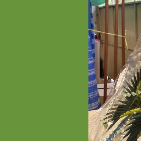
พระใหม่สีฟ้าสวยๆ ครอบไตรสวยๆ เก
รดพรีเมี่ยมชุดบวชชุดกฐิน
รวมภาพสินค้า สีทอง ชุดบวช กฐิน
สวยๆ สะพานบุญ หน้า 6 ตาลปัตรสี
ทอง เครื่องบวชสีทอง สัปทนสีทอง
สวยๆ
* รวมภาพสินค้า สีขาว - สีครีม - สีเงิน
หน้า 3 * ครอบไตรสีมินิมอล เครื่อง
บวชเครื่องกฐินมินิมอล
รวมภาพสินค้าสีวัดป่า หน้า 2 สินค้า
สำหรับพระป่าเครื่องบวชพระใหม่
่ามสีวัดป่า สังฆภัณฑ์พรีเมี่ยม
รวมภาพสีเขียวหน้า 3 สะพานบุญ
089-6891465 ครอบไตรสีเขียวๆสวยๆ
เครื่องบวชพระใหม่สีเขียวงามๆ
รวมภาพสินค้าสีน้ำเงิน หน้า 2 สะพาน
บุญ 089-6891465 เครื่องบวชพระใหม่
ชุดบวชพระใหม่สีน้ำเงิน
รวมภาพสินค้าสีทอง หน้า 5เครื่อง
บวชพระใหม่ชุดบวชสีทองพรีเมี่ยม
ครอบไตรสวยๆสะพานบุญ