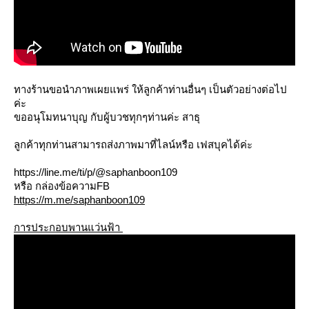
ทางร้านขอนำภาพเผยแพร่ ให้ลูกค้าท่านอื่นๆ เป็นตัวอย่างต่อไป
ค่ะ
ขออนุโมทนาบุญ กับผู้บวชทุกๆท่านค่ะ สาธุ
ลูกค้าทุกท่านสามารถส่งภาพมาที่ไลน์หรือ เฟสบุคได้ค่ะ
https://line.me/ti/p/@saphanboon109
หรือ กล่องข้อความFB
https://m.me/saphanboon109
การประกอบพานแว่นฟ้า