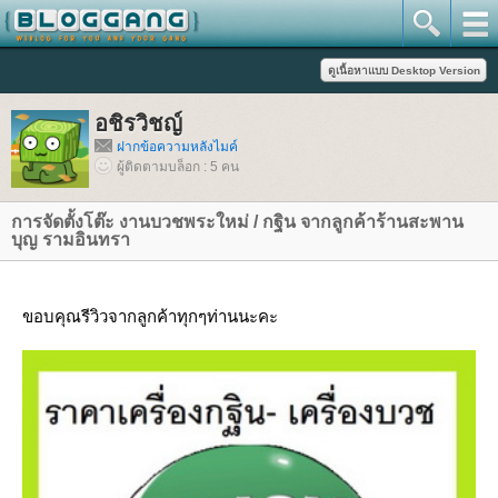
อชิรวิชญ์
ฝากข้อความหลังไมค์
ผู้ติดตามบล็อก : 5 คน
การจัดตั้งโต๊ะ งานบวชพระใหม่ / กฐิน จากลูกค้าร้านสะพาน
บุญ รามอินทรา
ขอบคุณรีวิวจากลูกค้าทุกๆท่านนะคะ