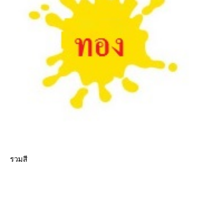
รวมสี