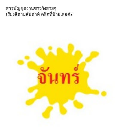
สารบัญชุดงานชาววังสวยๆ
เรียงสีตามสัปดาห์ คลิกที่ป้ายเลยค่ะ