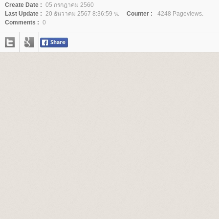
Create Date :
05 กรกฎาคม 2560
Last Update :
20 ธันวาคม 2567 8:36:59 น.
Counter :
4248 Pageviews.
Comments :
0