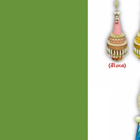
ทอง เครื่องบวชสีทอง สัปทนสีทอง
สวยๆ
* รวมภาพสินค้า สีขาว - สีครีม - สีเงิน
หน้า 3 * ครอบไตรสีมินิมอล เครื่อง
บวชเครื่องกฐินมินิมอล
รวมภาพสินค้าสีวัดป่า หน้า 2 สินค้า
สำหรับพระป่าเครื่องบวชพระใหม่
่ามสีวัดป่า สังฆภัณฑ์พรีเมี่ยม
รวมภาพสีเขียวหน้า 3 สะพานบุญ
089-6891465 ครอบไตรสีเขียวๆสวยๆ
เครื่องบวชพระใหม่สีเขียวงามๆ
รวมภาพสินค้าสีน้ำเงิน หน้า 2 สะพาน
บุญ 089-6891465 เครื่องบวชพระใหม่
ชุดบวชพระใหม่สีน้ำเงิน
รวมภาพสินค้าสีทอง หน้า 5เครื่อง
บวชพระใหม่ชุดบวชสีทองพรีเมี่ยม
ครอบไตรสวยๆสะพานบุญ
รวมภาพสินค้าสีขาว - ครีม เงิน หน้า
2 ครอบไตรเครื่องบวช ธีมมินิมอล
MINIMALL เรียบหรูดูแพง
รวมภาพสินค้าสีทอง หน้า 4 ครอบ