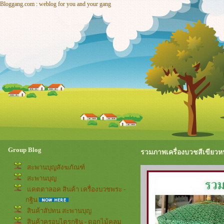
Bloggang.com : weblog for you and your gang
Group Blog
รวมภาพเครื่องบวชสีเขียวหน้
สะพานบุญสังฆภัณฑ์
สะพานบุญ
คตตาลอค สินค้า เครื่องบวชพระ -
กฐิน
สินค้าสัปทน สะพานบุญ
สินค้าครอบไตรกฐิน - ดอกไม้คลุม