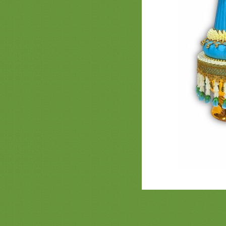
ไตรเครื่องบวชเครื่องกฐินสีทองสวยๆ
งามๆ เจ้าภาพกฐิน
รวมภาพสินค้าสีชมพูหน้า 3 เครื่อง
บวชพระใหม่พรีเมี่ยม ครอบไตร
สีชมพู ตาลปัตรสีชมพู สัปทนสีชมพู
กฐิน
รวมภาพสินค้า สีเขียวหน้า 2 ชุดบวช
พระใหม่สีเขียว สัปทนสีเขียว ครอบ
ไตรย่ามพระสีเขียว งานบวชพรีเมี่ยม
สินค้า สีส้ม หน้า 2 เครื่องบวชพระ
หม่สีส้ม ครอบไตรตาลปัตร สัปทน
่ามพระสีส้มสวยๆ สังฆทานพรีเมี่ยม
รวมภาพสินค้า สีเหลือง 2 เครื่องบวช
พระใหม่สีเหลือง ครอบไตร ตาลปัตร
่ามสัปทนสีเหลืองสวยๆ
รวมภาพสินค้าสีม่วง 2 งานบวช กฐิน
สะพานบุญ ชุดนาคสวยๆเครื่องบวช
พระใหม่ร้านนี้เลย สวยดีคุ้มแน่นอน
รวมภาพสินค้าสีฟ้า 2 #ครอบ
ไตร #พานแว่นฟ้า #แพขมา #กรว
อุปัชฌาย์ #ต้นเทียน