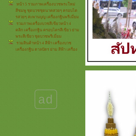
หน้า 5 รวมภาพเครื่องบวชพระใหม่
สีชมพู ชุดบวชชุดนาคสวยๆ ครอบไต
รสวยๆ สะพานบุญ เครื่องกฐินพรีเมี่ยม
รวมภาพเครื่องบวชสีเขียวหน้า 4
คลิก เครื่องกฐิน ครอบไตรสีเขียว ย่าม
พระสีเขียว ชุดบวชพรีเมี่ยม
รวมสินค้าหน้า 4 สีฟ้า เครื่องบวช
เครื่องกฐิน ตาลปัตร ย่าม สีฟ้า เครื่อง
บวชพระใหม่สีฟ้า ครอบไตรสวยๆ
รวมภาพรีวิวลูกค้าหน้า 4 *** สี
เหลือง *** สะพานบุญ เครื่องบวช
เครื่องกฐินสีเหลืองทอง ชุดบวชพรีเมี่
ม
รวมภาพกรวยและต้นเทียน หน้า 3
กรวยอุปัชฌาย์และต้นเทียนอุปัชฌาย์
ad
สวยๆๆๆ เครื่องบวชครบชุด ครอบไต
รสวยๆ
รวมภาพ สีขาวครีม หน้า 4 งานบวช
งานกฐิน สินค้าต่างๆ สะพานบุญ
เครื่องบวชสีขาวกฐินพรีเมี่ยม
รวมภาพกรวยและต้นเทียน หน้า 2 (