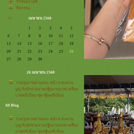
ร้านน้องไอซ์
กิจกรรม
<<
เมษายน 2568
1
2
3
4
5
6
7
8
9
10
11
12
13
14
15
16
17
18
19
20
21
22
23
24
25
26
27
28
29
30
26 เมษายน 2568
รวมรูปภาพย่ามพระ หน้า 4 สะพาน
บุญ รับปักย่ามงานกฐินงานบวช เครื่อง
บวชพรีเมี่ยม ชุดกฐินพรีเมี่ยม
All Blog
รวมรูปภาพย่ามพระ หน้า 4 สะพาน
บุญ รับปักย่ามงานกฐินงานบวช เครื่อง
บวชพรีเมี่ยม ชุดกฐินพรีเมี่ยม