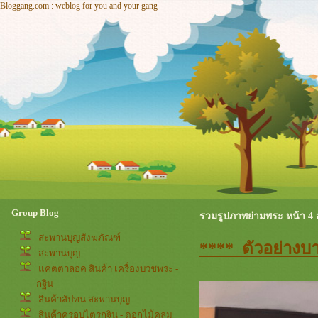
Bloggang.com : weblog for you and your gang
Group Blog
รวมรูปภาพย่ามพระ หน้า 4 ส
สะพานบุญสังฆภัณฑ์
**** ตัวอย่างบ
สะพานบุญ
คตตาลอค สินค้า เครื่องบวชพระ -
กฐิน
สินค้าสัปทน สะพานบุญ
สินค้าครอบไตรกฐิน - ดอกไม้คลุม