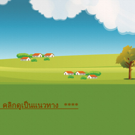
8 คลิกดูเป็นแนวทาง ****