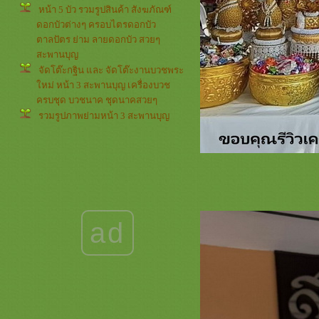
หน้า 5 บัว รวมรูปสินค้า สังฆภัณฑ์
ดอกบัวต่างๆ ครอบไตรดอกบัว
ตาลปัตร ย่าม ลายดอกบัว สวยๆ
สะพานบุญ
จัดโต๊ะกฐิน และ จัดโต๊ะงานบวชพระ
หม่ หน้า 3 สะพานบุญ เครื่องบวช
ครบชุด บวชนาค ชุดนาคสวยๆ
รวมรูปภาพย่ามหน้า 3 สะพานบุญ
่ามสวยๆ รับปักย่ามตาลปัตรกฐิน
รวมภาพธรรมจักร หน้า 4 สะพานบุญ
รามอินทรา @saphanboon109
ตาลปัตรสวยๆ ย่ามงานดี ครอบไตร
กฐิน
รวมภาพดอกบัว หน้า 4 สะพานบุญ
089-6891465 ตาลปัตรสวยๆ ครอบไต
ad
รสวยๆ เครื่องบวชกฐินงามๆ
รวมสินค้ารูปพระพุทธเจ้าหน้า 4
สะพานบุญ รามอินทรา ตาลปัตรสวยๆ
เครื่องบวชพระใหม่ ชุดนาคสวยๆ งาน
กฐิน
ธีมรูปพระพุทธเจ้า หน้า 3 ย่าม