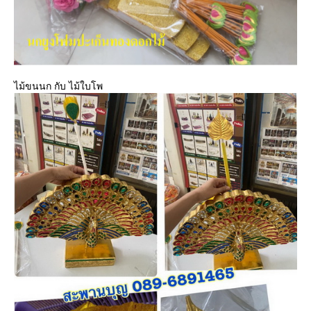
ไม้ขนนก กับ ไม้ใบโพ