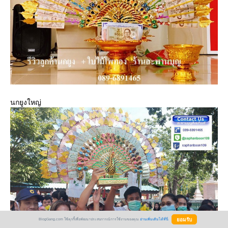
นกยูงใหญ่
BlogGang.com ใช้คุกกี้เพื่อพัฒนาประสบการณ์การใช้งานของคุณ
อ่านเพิ่มเติมได้ที่นี่