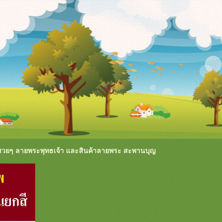
สวยๆ ลายพระพุทธเจ้า และสินค้าลายพระ สะพานบุญ