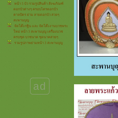
หน้า 5 บัว รวมรูปสินค้า สังฆภัณฑ์
ดอกบัวต่างๆ ครอบไตรดอกบัว
ตาลปัตร ย่าม ลายดอกบัว สวยๆ
สะพานบุญ
จัดโต๊ะกฐิน และ จัดโต๊ะงานบวชพระ
หม่ หน้า 3 สะพานบุญ เครื่องบวช
ครบชุด บวชนาค ชุดนาคสวยๆ
รวมรูปภาพย่ามหน้า 3 สะพานบุญ
่ามสวยๆ รับปักย่ามตาลปัตรกฐิน
รวมภาพธรรมจักร หน้า 4 สะพานบุญ
รามอินทรา @saphanboon109
ตาลปัตรสวยๆ ย่ามงานดี ครอบไตร
กฐิน
รวมภาพดอกบัว หน้า 4 สะพานบุญ
089-6891465 ตาลปัตรสวยๆ ครอบไต
ad
รสวยๆ เครื่องบวชกฐินงามๆ
รวมสินค้ารูปพระพุทธเจ้าหน้า 4
สะพานบุญ รามอินทรา ตาลปัตรสวยๆ
เครื่องบวชพระใหม่ ชุดนาคสวยๆ งาน
กฐิน
ธีมรูปพระพุทธเจ้า หน้า 3 ย่าม