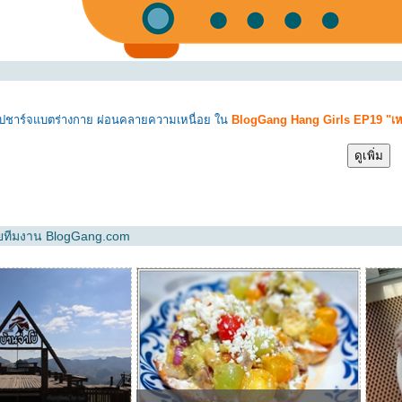
ชาร์จแบตร่างกาย ผ่อนคลายความเหนื่อย ใน
BlogGang Hang Girls EP19 "เหนื่
ดูเพิ่ม
ทีมงาน BlogGang.com