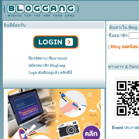
ยินดีต้อนรับ
ค้นหาเว็บ Blog
ชื่อสมาชิก
|
Blog ยอดนิยม
ลืมรหัสผ่าน
|
ลืมนามแฝง
สมัครสมาชิก BlogGang
ข่าวสาร & กิจก
Login พันทิปอยู่แล้ว คลิกที่นี่
Event
ประกาศ