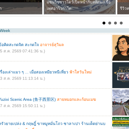
e Week
ข้อคิดสะกดจิต สะกดใจ
อาจารย์สุวิมล
(5 ส.ค. 2569 07:41:36 น.)
เรื่องเล่าแมว ๆ ... เมื่อสองเหมียวหนีเที่ยว
ฟ้าใสวันใหม่
(3 ส.ค. 2569 11:13:14 น.)
Yuzixi Scenic Area (鱼子西景区)
สายหมอกและก้อนเมฆ
(7 ส.ค. 2569 15:50:11 น.)
ครัวยายเปล่ง & กฤษฎิ์ ขาหมูหมั่นโถว ซาลาเปา ร้านเด็ดย่านบ