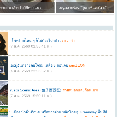
: โชคร้ายไหน ๆ ก็ไม่ต้องไปกลัว :
กะว่าก๋า
(7 ส.ค. 2569 02:55:41 น.)
เธอผู้อันตรายต่อใจผม เหลือ 3 ตอนจบ
iamZEON
(4 ส.ค. 2569 22:53:52 น.)
Yuzixi Scenic Area (鱼子西景区)
สายหมอกและก้อนเมฆ
(7 ส.ค. 2569 15:50:11 น.)
9 เมือง นำพื้นที่ถนน หรือทางด่วน พลิกโฉมสู่ Greenway พื้นที่สี